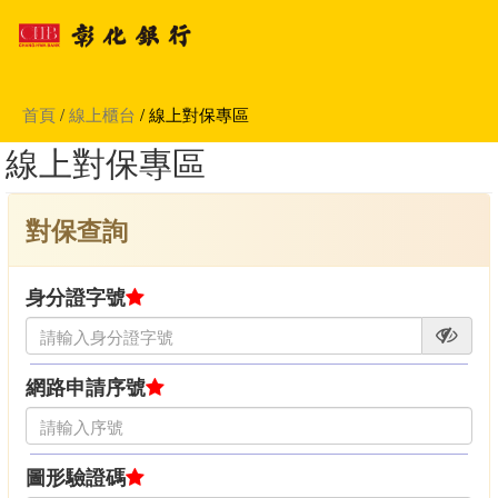
首頁
/
線上櫃台
/ 線上對保專區
線上對保專區
對保查詢
身分證字號
網路申請序號
圖形驗證碼