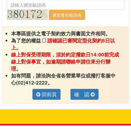
重新產生驗證碼
本專區提供之電子契約效力與書面文件相同。
為了您的權益
請確認已審閱定型化契約5日以
上。
線上對保受理期限，須於約定撥款日14:00前完成
線上對保事宜，如逾期請聯絡申請往來分行辦
理。
如有問題，請洽詢全省各營業單位或撥打客服中
心(02)412-2222。
回前頁
確 認
:::